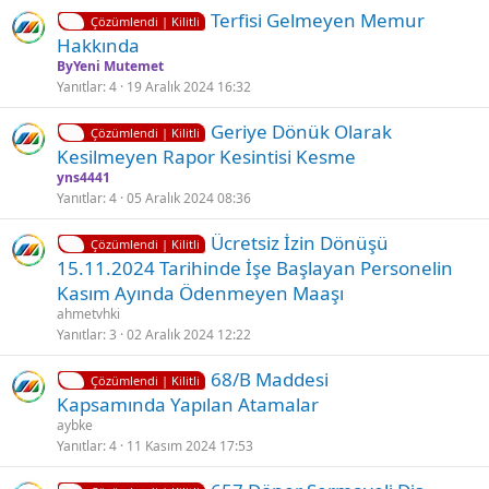
K
Terfi̇si̇ Gelmeyen Memur
l
Çözümlendi | Kilitli
i
Hakkında
i
l
ByYeni Mutemet
i
Yanıtlar
4
19 Aralık 2024 16:32
t
K
Ç
Geriye Dönük Olarak
l
Çözümlendi | Kilitli
i
ö
Kesilmeyen Rapor Kesintisi Kesme
i
l
z
yns4441
i
ü
Yanıtlar
4
05 Aralık 2024 08:36
t
l
K
Ücretsiz İzin Dönüşü
l
d
Çözümlendi | Kilitli
i
15.11.2024 Tarihinde İşe Başlayan Personelin
i
ü
l
Kasım Ayında Ödenmeyen Maaşı
i
ahmetvhki
t
Yanıtlar
3
02 Aralık 2024 12:22
l
K
Ç
68/B Maddesi
i
Çözümlendi | Kilitli
i
ö
Kapsamında Yapılan Atamalar
l
z
aybke
i
ü
Yanıtlar
4
11 Kasım 2024 17:53
t
l
K