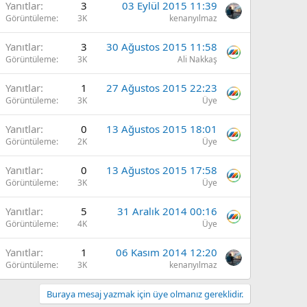
Yanıtlar
3
03 Eylül 2015 11:39
Görüntüleme
3K
kenanyılmaz
Yanıtlar
3
30 Ağustos 2015 11:58
Görüntüleme
3K
Ali Nakkaş
Yanıtlar
1
27 Ağustos 2015 22:23
Görüntüleme
3K
Üye
Yanıtlar
0
13 Ağustos 2015 18:01
Görüntüleme
2K
Üye
Yanıtlar
0
13 Ağustos 2015 17:58
Görüntüleme
3K
Üye
Yanıtlar
5
31 Aralık 2014 00:16
Görüntüleme
4K
Üye
Yanıtlar
1
06 Kasım 2014 12:20
Görüntüleme
3K
kenanyılmaz
Buraya mesaj yazmak için üye olmanız gereklidir.