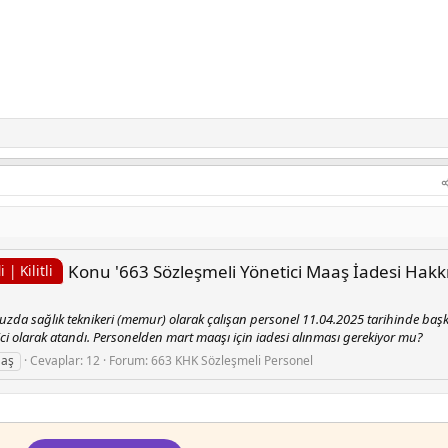
Konu '663 Sözleşmeli Yönetici Maaş İadesi Hakkında
| Kilitli
da sağlık teknikeri (memur) olarak çalışan personel 11.04.2025 tarihinde baş
ci olarak atandı. Personelden mart maaşı için iadesi alınması gerekiyor mu?
aaş
Cevaplar: 12
Forum:
663 KHK Sözleşmeli Personel