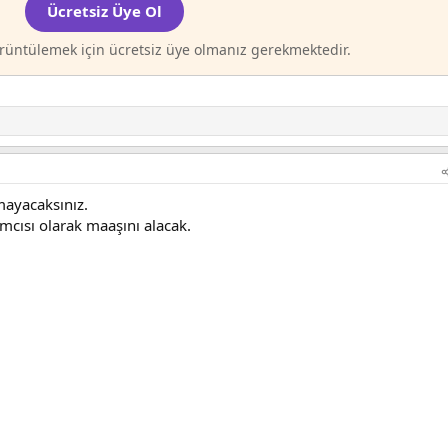
Ücretsiz Üye Ol
rüntülemek için ücretsiz üye olmanız gerekmektedir.
mayacaksınız.
mcısı olarak maaşını alacak.