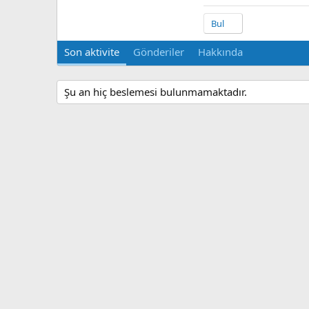
Bul
Son aktivite
Gönderiler
Hakkında
Şu an hiç beslemesi bulunmamaktadır.