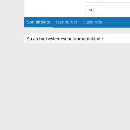
Bul
Son aktivite
Gönderiler
Hakkında
Şu an hiç beslemesi bulunmamaktadır.