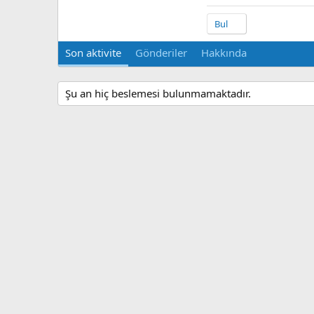
Bul
Son aktivite
Gönderiler
Hakkında
Şu an hiç beslemesi bulunmamaktadır.