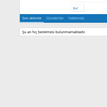
Bul
Son aktivite
Gönderiler
Hakkında
Şu an hiç beslemesi bulunmamaktadır.