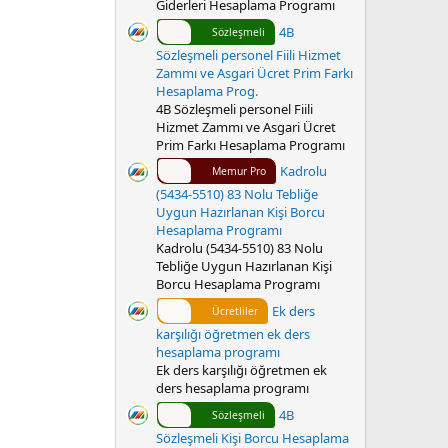
Giderleri Hesaplama Programı
4B
Sözleşmeli
Sözleşmeli personel Fiili Hizmet
Zammı ve Asgari Ücret Prim Farkı
Hesaplama Prog.
4B Sözleşmeli personel Fiili
Hizmet Zammı ve Asgari Ücret
Prim Farkı Hesaplama Programı
Kadrolu
Memur Pro
(5434-5510) 83 Nolu Tebliğe
Uygun Hazırlanan Kişi Borcu
Hesaplama Programı
Kadrolu (5434-5510) 83 Nolu
Tebliğe Uygun Hazırlanan Kişi
Borcu Hesaplama Programı
Ek ders
Ücretliler
karşılığı öğretmen ek ders
hesaplama programı
Ek ders karşılığı öğretmen ek
ders hesaplama programı
4B
Sözleşmeli
Sözleşmeli Kişi Borcu Hesaplama