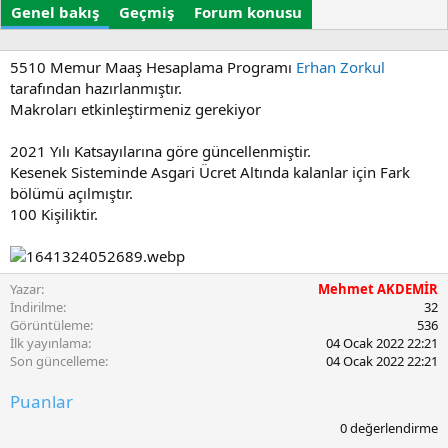
Genel bakış
r
Geçmiş
t
Forum konusu
e
u
t
r
l
u
e
5510 Memur Maaş Hesaplama Programı
Erhan Zorkul
l
r
tarafından hazırlanmıştır.
m
Makroları etkinleştirmeniz gerekiyor
a
t
2021 Yılı Katsayılarına göre güncellenmiştir.
a
Kesenek Sisteminde Asgari Ücret Altında kalanlar için Fark
r
i
bölümü açılmıştır.
h
100 Kişiliktir.
i
Yazar
Mehmet AKDEMİR
İndirilme
32
Görüntüleme
536
İlk yayınlama
04 Ocak 2022 22:21
Son güncelleme
04 Ocak 2022 22:21
Puanlar
0
0 değerlendirme
.