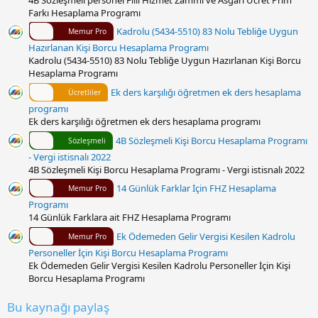
Farkı Hesaplama Programı
Kadrolu (5434-5510) 83 Nolu Tebliğe Uygun
Memur Pro
Hazırlanan Kişi Borcu Hesaplama Programı
Kadrolu (5434-5510) 83 Nolu Tebliğe Uygun Hazırlanan Kişi Borcu
Hesaplama Programı
Ek ders karşılığı öğretmen ek ders hesaplama
Ücretliler
programı
Ek ders karşılığı öğretmen ek ders hesaplama programı
4B Sözleşmeli Kişi Borcu Hesaplama Programı
Sözleşmeli
- Vergi istisnalı 2022
4B Sözleşmeli Kişi Borcu Hesaplama Programı - Vergi istisnalı 2022
14 Günlük Farklar İçin FHZ Hesaplama
Memur Pro
Programı
14 Günlük Farklara ait FHZ Hesaplama Programı
Ek Ödemeden Gelir Vergisi Kesilen Kadrolu
Memur Pro
Personeller İçin Kişi Borcu Hesaplama Programı
Ek Ödemeden Gelir Vergisi Kesilen Kadrolu Personeller İçin Kişi
Borcu Hesaplama Programı
Bu kaynağı paylaş