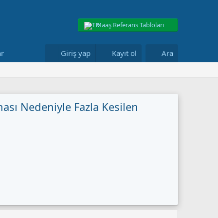
Maaş Referans Tabloları
ar
Giriş yap
Kayıt ol
Ara
ası Nedeniyle Fazla Kesilen