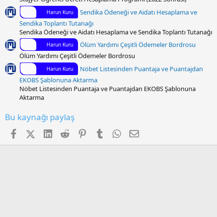
Sendika Ödeneği ve Aidatı Hesaplama ve
Harun Kuru
Sendika Toplantı Tutanağı
Sendika Ödeneği ve Aidatı Hesaplama ve Sendika Toplantı Tutanağı
Ölüm Yardımı Çeşitli Ödemeler Bordrosu
Harun Kuru
Ölüm Yardımı Çeşitli Ödemeler Bordrosu
Nöbet Listesinden Puantaja ve Puantajdan
Harun Kuru
EKOBS Şablonuna Aktarma
Nöbet Listesinden Puantaja ve Puantajdan EKOBS Şablonuna
Aktarma
Bu kaynağı paylaş
Facebook
X (Twitter)
LinkedIn
Reddit
Pinterest
Tumblr
WhatsApp
E-posta