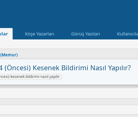
lar
Köşe Yazarları
Görüş Yazıları
Kullanıcıl
 (Memur)
 (öncesi) Kesenek Bildirimi Nasıl Yapılır?
cesi) kesenek bildirimi nasıl yapılır