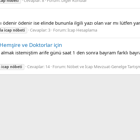
Cevaplar: 8
Forum:
Diğer Konular
cap
nöbeti
ı ödenir ödenir ise elinde bununla ilgili yazı olan var mı lütfen 
Cevaplar: 3
Forum:
İcap Hesaplama
da
icap
nöbeti
Hemşire ve Doktorlar için
r almak istemiştim arife günü saat 1 den sonra bayram farklı ba
Cevaplar: 14
Forum:
Nöbet ve İcap Mevzuat-Genelge Tartış
a
icap
nöbeti