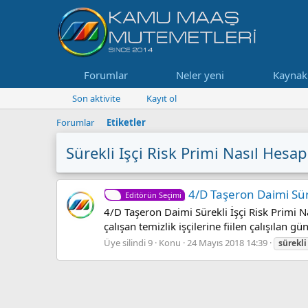
Forumlar
Neler yeni
Kaynak
Son aktivite
Kayıt ol
Forumlar
Etiketler
Sürekli Işçi Risk Primi Nasıl Hesap
4/D Taşeron Daimi Süre
Editörün Seçimi
4/D Taşeron Daimi Sürekli İşçi Risk Primi N
çalışan temizlik işçilerine fiilen çalışılan gün
Üye silindi 9
Konu
24 Mayıs 2018 14:39
sürekli