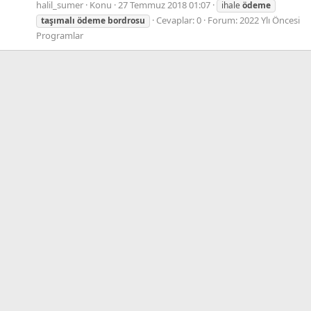
halil_sumer
Konu
27 Temmuz 2018 01:07
ihale
ödeme
Cevaplar: 0
Forum:
2022 Ylı Öncesi
taşımalı
ödeme
bordrosu
Programlar