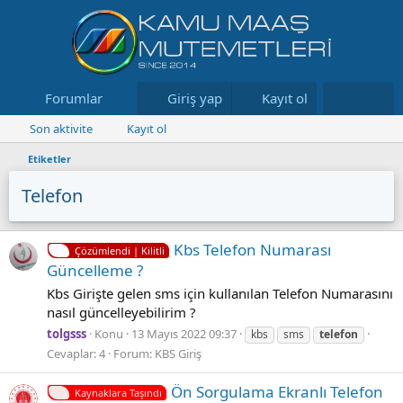
Forumlar
Neler yeni
Giriş yap
Kayıt ol
Kaynaklar
Son aktivite
Kayıt ol
Etiketler
Telefon
Kbs Telefon Numarası
Çözümlendi | Kilitli
Güncelleme ?
Kbs Girişte gelen sms için kullanılan Telefon Numarasını
nasıl güncelleyebilirim ?
tolgsss
Konu
13 Mayıs 2022 09:37
kbs
sms
telefon
Cevaplar: 4
Forum:
KBS Giriş
Ön Sorgulama Ekranlı Telefon
Kaynaklara Taşındı