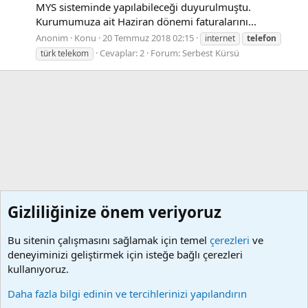
MYS sisteminde yapılabileceği duyurulmuştu.
Kurumumuza ait Haziran dönemi faturalarını...
Anonim
Konu
20 Temmuz 2018 02:15
internet
telefon
Cevaplar: 2
Forum:
Serbest Kürsü
türk telekom
Gizliliğinize önem veriyoruz
Bu sitenin çalışmasını sağlamak için temel
çerezleri
ve
deneyiminizi geliştirmek için isteğe bağlı çerezleri
kullanıyoruz.
Etiketler
Daha fazla bilgi edinin ve tercihlerinizi yapılandırın