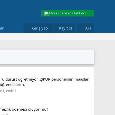
Maaş Referans Tabloları
lar
Giriş yap
Kayıt ol
Ara
ğru dürüst öğretmiyor. İŞKUR personelinin maaşları
 öğrenebilirim.
ti İşlemleri
memezlik ödemesi oluyor mu?