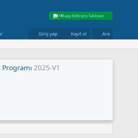
Maaş Referans Tabloları
ar
Giriş yap
Kayıt ol
Ara
a Programı
2025-V1