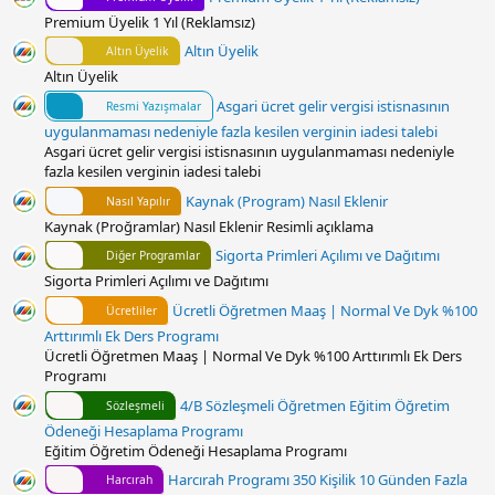
Premium Üyelik 1 Yıl (Reklamsız)
Altın Üyelik
Altın Üyelik
Altın Üyelik
Asgari ücret gelir vergisi istisnasının
Resmi Yazışmalar
uygulanmaması nedeniyle fazla kesilen verginin iadesi talebi
Asgari ücret gelir vergisi istisnasının uygulanmaması nedeniyle
fazla kesilen verginin iadesi talebi
Kaynak (Program) Nasıl Eklenir
Nasıl Yapılır
Kaynak (Proğramlar) Nasıl Eklenir Resimli açıklama
Sigorta Primleri Açılımı ve Dağıtımı
Diğer Programlar
Sigorta Primleri Açılımı ve Dağıtımı
Ücretli Öğretmen Maaş | Normal Ve Dyk %100
Ücretliler
Arttırımlı Ek Ders Programı
Ücretli Öğretmen Maaş | Normal Ve Dyk %100 Arttırımlı Ek Ders
Programı
4/B Sözleşmeli Öğretmen Eğitim Öğretim
Sözleşmeli
Ödeneği Hesaplama Programı
Eğitim Öğretim Ödeneği Hesaplama Programı
Harcırah Programı 350 Kişilik 10 Günden Fazla
Harcırah