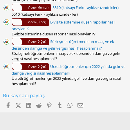
5510 (katsayı Farkı - aylıksız izindekiler)
Video (Memur)
5510 (katsayı Farkı - aylıksız izindekiler)
E-Vizite sistemine düşen raporlar nasıl
Video (Diğer)
onaylanır?
E-Vizite sistemine düşen raporlar nasıl onaylanır?
Sözleşmeli öğretmenlerin maaş ve ek
Video (Diğer)
dersinden damga ve gelir vergisi nasıl hesaplanmalı?
Sözleşmeli öğretmenlerin maaş ve ek dersinden damga ve gelir
vergisi nasıl hesaplanmalı?
Ücretli öğretmenler için 2022 yılında gelir ve
Video (Diğer)
damga vergisi nasıl hesaplanmalı?
Ücretli öğretmenler için 2022 yılında gelir ve damga vergisi nasıl
hesaplanmalı?
Bu kaynağı paylaş
Facebook
X (Twitter)
LinkedIn
Reddit
Pinterest
Tumblr
WhatsApp
E-posta