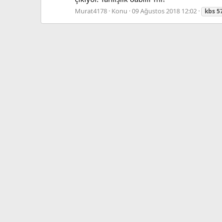
Murat4178
Konu
09 Ağustos 2018 12:02
kbs
5