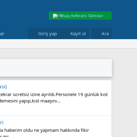
Maaş Referans Tabloları
lar
Giriş yap
Kayıt ol
Ara
sı)
krar ücretsiz izine ayrıldı.Personele 19 günlük kıst
emesini yapıp,kıst maaşını...
ri
 anda haberim oldu ne yapmam hakkında fikir
r mi.