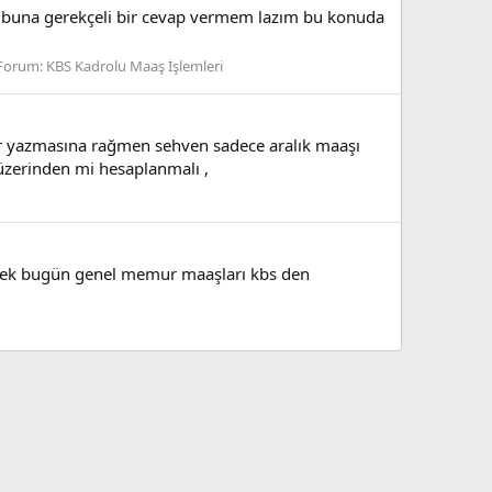
uz buna gerekçeli bir cevap vermem lazım bu konuda
Forum:
KBS Kadrolu Maaş İşlemleri
r yazmasına rağmen sehven sadece aralık maaşı
üzerinden mi hesaplanmalı ,
rnek bugün genel memur maaşları kbs den