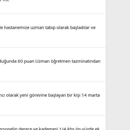
de hastanemize uzman tabip olarak başladılar ve
olduğunda 60 puan Uzman öğretmen tazminatından
ı olarak yeni görevine başlayan bir kişi 14 marta
Personelin derece ve kademesi 1/4 kbs ön yüzde ek