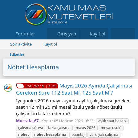
Forumlar
Neler yeni
Giriş yap
Kayıt ol
Kaynaklar
Son aktivite
Kayıt ol
Etiketler
Nöbet Hesaplama
Mayıs 2026 Ayında Çalışılması
Çözümlendi | Kilitli
Gereken Süre 112 Saat Mi, 125 Saat Mi?
İyi günler 2026 mayıs ayında aylık çalışılması gereken
saat 112 mi 125 mi mesai üsulu yada nöbet üsulü
çalışanlarda fark eder mi?
Mustafa_67
Konu
05 Haziran 2026 16:23
aylık saat hesabı
çalışma süresi
fazla çalışma
mayıs 2026
mesai usulü
nöbet
nöbet
hesaplama
puantaj
vardiyalı çalışma