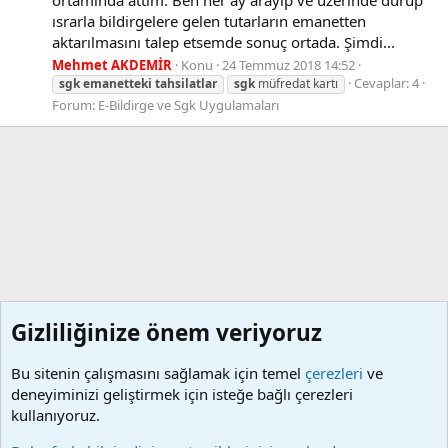
ısrarla bildirgelere gelen tutarların emanetten
aktarılmasını talep etsemde sonuç ortada. Şimdi...
Mehmet AKDEMİR
Konu
24 Temmuz 2018 14:52
Cevaplar: 4
sgk
emanetteki
tahsilatlar
sgk
müfredat kartı
Forum:
E-Bildirge ve Sgk Uygulamaları
Gizliliğinize önem veriyoruz
Bu sitenin çalışmasını sağlamak için temel
çerezleri
ve
deneyiminizi geliştirmek için isteğe bağlı çerezleri
kullanıyoruz.
Etiketler