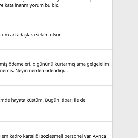
e kata inanmıyorum bu bir...
. tüm arkadaşlara selam olsun
tmiş ödemeleri. o gününü kurtarmış ama gelgelelim
irmemiş. Neyin nerden ödendiği...
imde hayata küstüm. Bugün itibarı ile de
 kadro karşılığı sözleşmeli personel var. Ayrıca