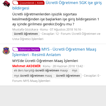
Ücretli Öğretmen SGK işe giriş
Çözümlendi | Kilitli
bildirgesi
Ücretli öğretmenlerden işsizlik sigortası
kesilmediğinden işe başlarken işe giriş bildirgesinin 1
ay içinde girilmesi gerekir.Doğru mu ?
Mustafa Gözükara
Konu
07 Ağustos 2018 16:16
Cevaplar: 12
Forum:
Ücretli Öğretmen ve
ücretli
öğretmen
Usta Öğretici İşlemleri
MYS - Ücretli Öğretmen Maaş
Editörün Seçimi
İşlemleri - Resimli Anlatım
MYS'de Ücretli Öğretmen Maaş İşlemleri
Mehmet AKDEMİR
Konu
28 Haziran 2018 13:42
ek ders karşılığı
ücretli
öğretmen
maaşı
mys
Cevaplar: 0
mys
ücretli
öğretmen
maaş
ücretli
öğretmen
Forum:
MYS Maaş İşlemleri