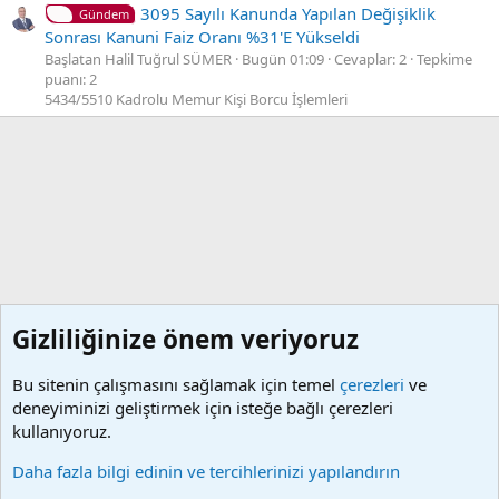
3095 Sayılı Kanunda Yapılan Değişiklik
Gündem
Sonrası Kanuni Faiz Oranı %31'E Yükseldi
Başlatan Halil Tuğrul SÜMER
Bugün 01:09
Cevaplar: 2
Tepkime
puanı: 2
5434/5510 Kadrolu Memur Kişi Borcu İşlemleri
Gizliliğinize önem veriyoruz
Bu sitenin çalışmasını sağlamak için temel
çerezleri
ve
deneyiminizi geliştirmek için isteğe bağlı çerezleri
kullanıyoruz.
MYS ve MYSV2
Daha fazla bilgi edinin ve tercihlerinizi yapılandırın