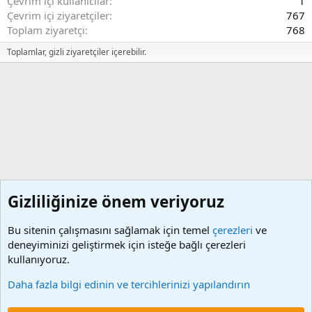
Çevrim içi kullanıcılar
1
Çevrim içi ziyaretçiler
767
Toplam ziyaretçi
768
Toplamlar, gizli ziyaretçiler içerebilir.
Gizliliğinize önem veriyoruz
Bu sitenin çalışmasını sağlamak için temel
çerezleri
ve
deneyiminizi geliştirmek için isteğe bağlı çerezleri
kullanıyoruz.
4B Sözleşmeli Personel Kişi Borçları
Daha fazla bilgi edinin ve tercihlerinizi yapılandırın
Çerezler