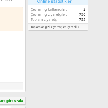
Online istatistikleri
.
Çevrim içi kullanıcılar
2
Çevrim içi ziyaretçiler
750
Toplam ziyaretçi
752
Toplamlar, gizli ziyaretçiler içerebilir.
ara göre sırala