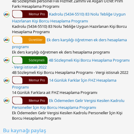
4B Sözleşmeli personel Fiili Hizmet Zammı ve Asgari Ücret Prim
Farkı Hesaplama Programı
Kadrolu (5434-5510) 83 Nolu Tebliğe Uygun
Memur Pro
Hazırlanan Kişi Borcu Hesaplama Programı
Kadrolu (5434-5510) 83 Nolu Tebliğe Uygun Hazırlanan Kişi Borcu
Hesaplama Programı
Ek ders karşılığı öğretmen ek ders hesaplama
Ücretliler
programı
Ek ders karşılığı öğretmen ek ders hesaplama programı
4B Sözleşmeli Kişi Borcu Hesaplama Programı
Sözleşmeli
- Vergi istisnalı 2022
4B Sözleşmeli Kişi Borcu Hesaplama Programı - Vergi istisnalı 2022
14 Günlük Farklar İçin FHZ Hesaplama
Memur Pro
Programı
14 Günlük Farklara ait FHZ Hesaplama Programı
Ek Ödemeden Gelir Vergisi Kesilen Kadrolu
Memur Pro
Personeller İçin Kişi Borcu Hesaplama Programı
Ek Ödemeden Gelir Vergisi Kesilen Kadrolu Personeller İçin Kişi
Borcu Hesaplama Programı
Bu kaynağı paylaş