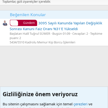
Toplamlar, gizli ziyaretçiler içerebilir.
Beğenilen Konular
3095 Sayılı Kanunda Yapılan Değişiklik
Gündem
Sonrası Kanuni Faiz Oranı %31'E Yükseldi
Başlatan Halil Tuğrul SÜMER
Bugün 01:09
Cevaplar: 2
Tepkime
puanı: 2
5434/5510 Kadrolu Memur Kişi Borcu İşlemleri
Gizliliğinize önem veriyoruz
Bu sitenin çalışmasını sağlamak için temel
çerezleri
ve