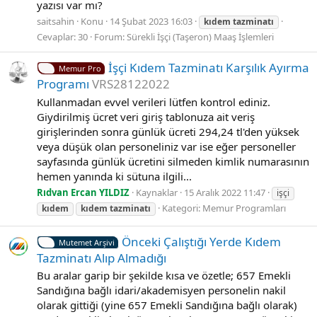
yazısı var mı?
saitsahin
Konu
14 Şubat 2023 16:03
kıdem
tazminatı
Cevaplar: 30
Forum:
Sürekli İşçi (Taşeron) Maaş İşlemleri
İşçi Kıdem Tazminatı Karşılık Ayırma
Memur Pro
Programı
VRS28122022
Kullanmadan evvel verileri lütfen kontrol ediniz.
Giydirilmiş ücret veri giriş tablonuza ait veriş
girişlerinden sonra günlük ücreti 294,24 tl'den yüksek
veya düşük olan personeliniz var ise eğer personeller
sayfasında günlük ücretini silmeden kimlik numarasının
hemen yanında ki sütuna ilgili...
Rıdvan Ercan YILDIZ
Kaynaklar
15 Aralık 2022 11:47
işçi
Kategori:
Memur Programları
kıdem
kıdem
tazminatı
Önceki Çalıştığı Yerde Kıdem
Mutemet Arşivi
Tazminatı Alıp Almadığı
Bu aralar garip bir şekilde kısa ve özetle; 657 Emekli
Sandığına bağlı idari/akademisyen personelin nakil
olarak gittiği (yine 657 Emekli Sandığına bağlı olarak)