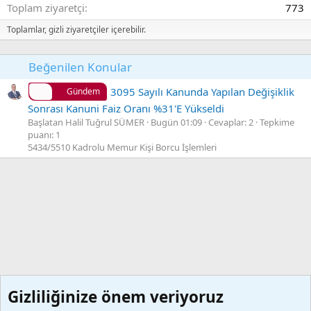
Toplam ziyaretçi
773
Toplamlar, gizli ziyaretçiler içerebilir.
Beğenilen Konular
3095 Sayılı Kanunda Yapılan Değişiklik
Gündem
Sonrası Kanuni Faiz Oranı %31'E Yükseldi
Başlatan Halil Tuğrul SÜMER
Bugün 01:09
Cevaplar: 2
Tepkime
puanı: 1
5434/5510 Kadrolu Memur Kişi Borcu İşlemleri
Gizliliğinize önem veriyoruz