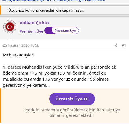
a
ı
e
ş
ç
r
Üzgünüz bu konu cevaplar için kapatılmıştır...
l
t
a
a
Volkan Çirkin
t
r
a
i
Premium Üye
Premium Üye
n
h
i
26 Haziran 2026 16:56
#1
Mrb arkadaşlar,
1. derece Mühendis iken Şube Müdürü olan personele ek
ödeme oranı 175 mi yoksa 190 mı ödenir , öht si de
muallakta bu arada 175 veriyoruz onunda 195 olması
gerekiyor diye kafamı...
Ücretsiz Üye Ol
İçeriğin tamamını görüntülemek için ücretsiz üye
olmanız gerekmektedir.