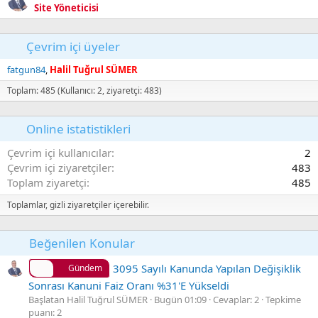
Site Yöneticisi
Çevrim içi üyeler
fatgun84
Halil Tuğrul SÜMER
Toplam: 485 (Kullanıcı: 2, ziyaretçi: 483)
Online istatistikleri
Çevrim içi kullanıcılar
2
Çevrim içi ziyaretçiler
483
Toplam ziyaretçi
485
Toplamlar, gizli ziyaretçiler içerebilir.
Beğenilen Konular
3095 Sayılı Kanunda Yapılan Değişiklik
Gündem
Sonrası Kanuni Faiz Oranı %31'E Yükseldi
Başlatan Halil Tuğrul SÜMER
Bugün 01:09
Cevaplar: 2
Tepkime
puanı: 2