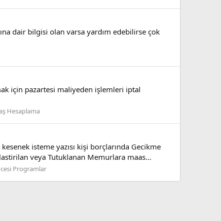
ına dair bilgisi olan varsa yardım edebilirse çok
ak için pazartesi maliyeden işlemleri iptal
aş Hesaplama
esenek isteme yazısı kişi borçlarında Gecikme
astirilan veya Tutuklanan Memurlara maas...
ncesi Programlar