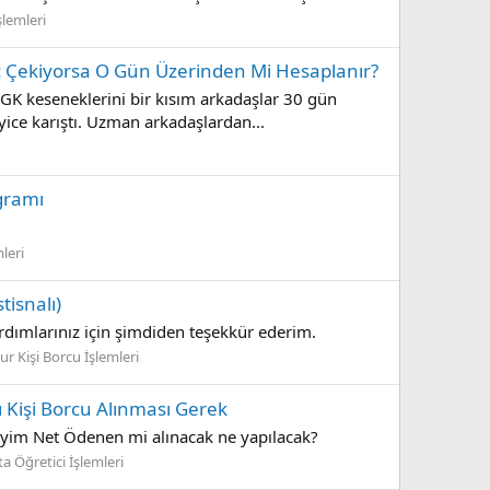
lemleri
 Çekiyorsa O Gün Üzerinden Mi Hesaplanır?
GK keseneklerini bir kısım arkadaşlar 30 gün
ice karıştı. Uzman arkadaşlardan...
ogramı
leri
isnalı)
rdımlarınız için şimdiden teşekkür ederim.
 Kişi Borcu İşlemleri
 Kişi Borcu Alınması Gerek
miyim Net Ödenen mi alınacak ne yapılacak?
a Öğretici İşlemleri