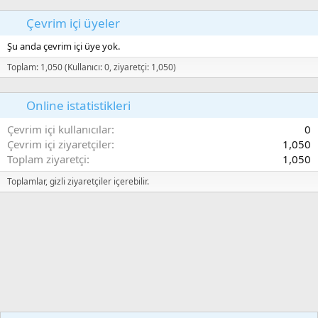
t
e
Çevrim içi üyeler
Şu anda çevrim içi üye yok.
Toplam: 1,050 (Kullanıcı: 0, ziyaretçi: 1,050)
Online istatistikleri
Çevrim içi kullanıcılar
0
Çevrim içi ziyaretçiler
1,050
Toplam ziyaretçi
1,050
Toplamlar, gizli ziyaretçiler içerebilir.